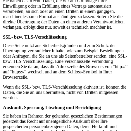
Sie haben das Recht, Daten, die wir auf Grundlage Ihrer
Einwilligung oder in Erfüllung eines Vertrags automatisiert
verarbeiten, an sich oder an einen Dritten in einem gängigen,
maschinenlesbaren Format aushändigen zu lassen. Sofern Sie die
direkte Übertragung der Daten an einen anderen Verantwortlichen
verlangen, erfolgt dies nur, soweit es technisch machbar ist.
SSL- bzw. TLS-Verschlüsselung
Diese Seite nutzt aus Sicherheitsgründen und zum Schutz der
Übertragung vertraulicher Inhalte, wie zum Beispiel Bestellungen
oder Anfragen, die Sie an uns als Seitenbetreiber senden, eine SSL-
bzw. TLS-Verschlüsselung. Eine verschlüsselte Verbindung
erkennen Sie daran, dass die Adresszeile des Browsers von “http://”
auf “https://” wechselt und an dem Schloss-Symbol in Ihrer
Browserzeile.
Wenn die SSL- bzw. TLS-Verschlüsselung aktiviert ist, können die
Daten, die Sie an uns übermitteln, nicht von Dritten mitgelesen
werden.
Auskunft, Sperrung, Löschung und Berichtigung
Sie haben im Rahmen der geltenden gesetzlichen Bestimmungen
jederzeit das Recht auf unentgeltliche Auskunft über Ihre
gespeicherten personenbezogenen Daten, deren Herkunft und