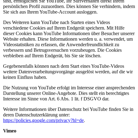
sind, ermöglichen Sie YouTube, Ihr Surfverhalten direkt Ihrem
persönlichen Profil zuzuordnen. Dies können Sie verhindern, indem
Sie sich aus Ihrem YouTube-Account ausloggen.
Des Weiteren kann YouTube nach Starten eines Videos
verschiedene Cookies auf Ihrem Endgerät speichern. Mit Hilfe
dieser Cookies kann YouTube Informationen über Besucher unserer
Website erhalten. Diese Informationen werden u. a. verwendet, um
Videostatistiken zu erfassen, die Anwenderfreundlichkeit zu
verbessern und Betrugsversuchen vorzubeugen. Die Cookies
verbleiben auf Ihrem Endgerät, bis Sie sie löschen.
Gegebenenfalls können nach dem Start eines YouTube-Videos
weitere Datenverarbeitungsvorgänge ausgelöst werden, auf die wir
keinen Einfluss haben.
Die Nutzung von YouTube erfolgt im Interesse einer ansprechenden
Darstellung unserer Online-Angebote. Dies stellt ein berechtigtes
Interesse im Sinne von Art. 6 Abs. 1 lit. f DSGVO dar.
Weitere Informationen über Datenschutz bei YouTube finden Sie in
deren Datenschutzerklärung unter:
https://policies.google.com/privacy?hl=de
.
Vimeo