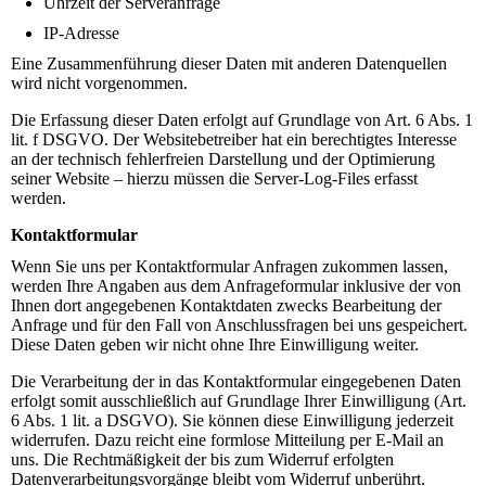
Uhrzeit der Serveranfrage
IP-Adresse
Eine Zusammenführung dieser Daten mit anderen Datenquellen
wird nicht vorgenommen.
Die Erfassung dieser Daten erfolgt auf Grundlage von Art. 6 Abs. 1
lit. f DSGVO. Der Websitebetreiber hat ein berechtigtes Interesse
an der technisch fehlerfreien Darstellung und der Optimierung
seiner Website – hierzu müssen die Server-Log-Files erfasst
werden.
Kontaktformular
Wenn Sie uns per Kontaktformular Anfragen zukommen lassen,
werden Ihre Angaben aus dem Anfrageformular inklusive der von
Ihnen dort angegebenen Kontaktdaten zwecks Bearbeitung der
Anfrage und für den Fall von Anschlussfragen bei uns gespeichert.
Diese Daten geben wir nicht ohne Ihre Einwilligung weiter.
Die Verarbeitung der in das Kontaktformular eingegebenen Daten
erfolgt somit ausschließlich auf Grundlage Ihrer Einwilligung (Art.
6 Abs. 1 lit. a DSGVO). Sie können diese Einwilligung jederzeit
widerrufen. Dazu reicht eine formlose Mitteilung per E-Mail an
uns. Die Rechtmäßigkeit der bis zum Widerruf erfolgten
Datenverarbeitungsvorgänge bleibt vom Widerruf unberührt.