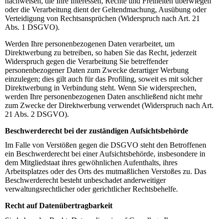
nachweisen, die Ihre Interessen, Rechte und Freiheiten überwiegen
oder die Verarbeitung dient der Geltendmachung, Ausübung oder
Verteidigung von Rechtsansprüchen (Widerspruch nach Art. 21
Abs. 1 DSGVO).
Werden Ihre personenbezogenen Daten verarbeitet, um
Direktwerbung zu betreiben, so haben Sie das Recht, jederzeit
Widerspruch gegen die Verarbeitung Sie betreffender
personenbezogener Daten zum Zwecke derartiger Werbung
einzulegen; dies gilt auch für das Profiling, soweit es mit solcher
Direktwerbung in Verbindung steht. Wenn Sie widersprechen,
werden Ihre personenbezogenen Daten anschließend nicht mehr
zum Zwecke der Direktwerbung verwendet (Widerspruch nach Art.
21 Abs. 2 DSGVO).
Beschwerderecht bei der zuständigen Aufsichtsbehörde
Im Falle von Verstößen gegen die DSGVO steht den Betroffenen
ein Beschwerderecht bei einer Aufsichtsbehörde, insbesondere in
dem Mitgliedstaat ihres gewöhnlichen Aufenthalts, ihres
Arbeitsplatzes oder des Orts des mutmaßlichen Verstoßes zu. Das
Beschwerderecht besteht unbeschadet anderweitiger
verwaltungsrechtlicher oder gerichtlicher Rechtsbehelfe.
Recht auf Datenübertragbarkeit