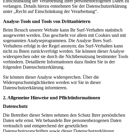
Einschränkung der Verarbeitung Ihrer personenbezogenen Daten zu
verlangen. Details hierzu entnehmen Sie der Datenschutzerklärung
unter „Recht auf Einschränkung der Verarbeitung“.
Analyse-Tools und Tools von Drittanbietern
Beim Besuch unserer Website kann Ihr Surf-Verhalten statistisch
ausgewertet werden. Das geschieht vor allem mit Cookies und mit
sogenannten Analyseprogrammen. Die Analyse Ihres Surf-
Verhaltens erfolgt in der Regel anonym; das Surf-Verhalten kann
nicht zu Ihnen zurückverfolgt werden. Sie können dieser Analyse
widersprechen oder sie durch die Nichtbenutzung bestimmter Tools
verhindern. Detaillierte Informationen dazu finden Sie in der
folgenden Datenschutzerklärung.
Sie können dieser Analyse widersprechen. Über die
Widerspruchsmöglichkeiten werden wir Sie in dieser
Datenschutzerklärung informieren.
2. Allgemeine Hinweise und Pflichtinformationen
Datenschutz
Die Betreiber dieser Seiten nehmen den Schutz Ihrer persönlichen
Daten sehr ernst. Wir behandeln Ihre personenbezogenen Daten
vertraulich und entsprechend der gesetzlichen
Datenschutzvorschriften sowie dieser Datenschutzerklärung.