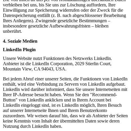
verbleiben bei uns, bis Sie uns zur Löschung auffordern, Ihre
Einwilligung zur Speicherung widerrufen oder der Zweck für die
Datenspeicherung entfällt (z. B. nach abgeschlossener Bearbeitung
Ihres Anliegens). Zwingende gesetzliche Bestimmungen –
insbesondere gesetzliche Aufbewahrungsfristen – bleiben
unberührt.
4. Soziale Medien
LinkedIn Plugin
Unsere Website nutzt Funktionen des Netzwerks LinkedIn.
Anbieter ist die LinkedIn Corporation, 2029 Stierlin Court,
Mountain View, CA 94043, USA.
Bei jedem Abruf einer unserer Seiten, die Funktionen von LinkedIn
enthält, wird eine Verbindung zu Servern von LinkedIn aufgebaut.
LinkedIn wird darüber informiert, dass Sie unsere Internetseiten mit
Ihrer IP-Adresse besucht haben. Wenn Sie den "Recommend-
Button" von LinkedIn anklicken und in Ihrem Account bei
LinkedIn eingeloggt sind, ist es LinkedIn möglich, Ihren Besuch
auf unserer Internetseite Ihnen und Ihrem Benutzerkonto
zuzuordnen. Wir weisen darauf hin, dass wir als Anbieter der Seiten
keine Kenntnis vom Inhalt der übermittelten Daten sowie deren
Nutzung durch LinkedIn haben.