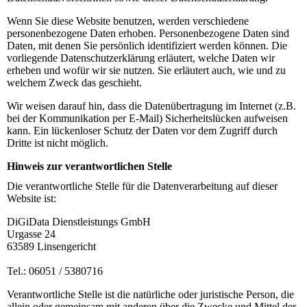
Wenn Sie diese Website benutzen, werden verschiedene
personenbezogene Daten erhoben. Personenbezogene Daten sind
Daten, mit denen Sie persönlich identifiziert werden können. Die
vorliegende Datenschutzerklärung erläutert, welche Daten wir
erheben und wofür wir sie nutzen. Sie erläutert auch, wie und zu
welchem Zweck das geschieht.
Wir weisen darauf hin, dass die Datenübertragung im Internet (z.B.
bei der Kommunikation per E-Mail) Sicherheitslücken aufweisen
kann. Ein lückenloser Schutz der Daten vor dem Zugriff durch
Dritte ist nicht möglich.
Hinweis zur verantwortlichen Stelle
Die verantwortliche Stelle für die Datenverarbeitung auf dieser
Website ist:
DiGiData Dienstleistungs GmbH
Urgasse 24
63589 Linsengericht
Tel.: 06051 / 5380716
Verantwortliche Stelle ist die natürliche oder juristische Person, die
allein oder gemeinsam mit anderen über die Zwecke und Mittel der