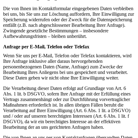
Die von Ihnen im Kontaktformular eingegebenen Daten verbleiben
bei uns, bis Sie uns zur Löschung auffordern, Ihre Einwilligung zur
Speicherung widerrufen oder der Zweck für die Datenspeicherung
entfällt (z.B. nach abgeschlossener Bearbeitung Ihrer Anfrage).
Zwingende gesetzliche Bestimmungen – insbesondere
Aufbewahrungsfristen – bleiben unberührt.
Anfrage per E-Mail, Telefon oder Telefax
Wenn Sie uns per E-Mail, Telefon oder Telefax kontaktieren, wird
Ihre Anfrage inklusive aller daraus hervorgehenden
personenbezogenen Daten (Name, Anfrage) zum Zwecke der
Bearbeitung Ihres Anliegens bei uns gespeichert und verarbeitet.
Diese Daten geben wir nicht ohne Ihre Einwilligung weiter.
Die Verarbeitung dieser Daten erfolgt auf Grundlage von Art. 6
Abs. 1 lit. b DSGVO, sofern Ihre Anfrage mit der Erfüllung eines
Vertrags zusammenhängt oder zur Durchführung vorvertraglicher
Maßnahmen erforderlich ist. In allen übrigen Fällen beruht die
Verarbeitung auf Ihrer Einwilligung (Art. 6 Abs. 1 lit. a DSGVO)
und / oder auf unseren berechtigten Interessen (Art. 6 Abs. 1 lit. f
DSGVO), da wir ein berechtigtes Interesse an der effektiven
Bearbeitung der an uns gerichteten Anfragen haben.
Die von Ihnen an uns per von Kontaktanfragen übersandten Daten