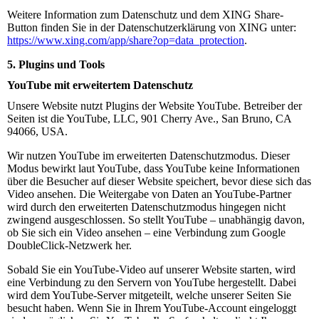
Weitere Information zum Datenschutz und dem XING Share-
Button finden Sie in der Datenschutzerklärung von XING unter:
https://www.xing.com/app/share?op=data_protection
.
5. Plugins und Tools
YouTube mit erweitertem Datenschutz
Unsere Website nutzt Plugins der Website YouTube. Betreiber der
Seiten ist die YouTube, LLC, 901 Cherry Ave., San Bruno, CA
94066, USA.
Wir nutzen YouTube im erweiterten Datenschutzmodus. Dieser
Modus bewirkt laut YouTube, dass YouTube keine Informationen
über die Besucher auf dieser Website speichert, bevor diese sich das
Video ansehen. Die Weitergabe von Daten an YouTube-Partner
wird durch den erweiterten Datenschutzmodus hingegen nicht
zwingend ausgeschlossen. So stellt YouTube – unabhängig davon,
ob Sie sich ein Video ansehen – eine Verbindung zum Google
DoubleClick-Netzwerk her.
Sobald Sie ein YouTube-Video auf unserer Website starten, wird
eine Verbindung zu den Servern von YouTube hergestellt. Dabei
wird dem YouTube-Server mitgeteilt, welche unserer Seiten Sie
besucht haben. Wenn Sie in Ihrem YouTube-Account eingeloggt