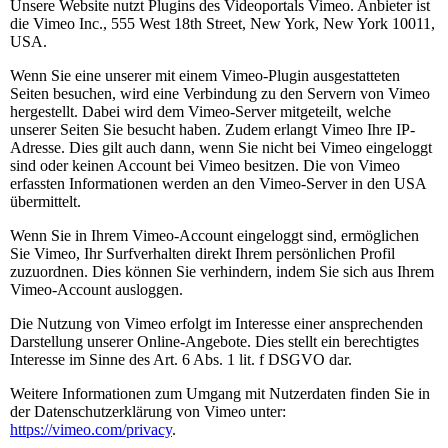
Unsere Website nutzt Plugins des Videoportals Vimeo. Anbieter ist
die Vimeo Inc., 555 West 18th Street, New York, New York 10011,
USA.
Wenn Sie eine unserer mit einem Vimeo-Plugin ausgestatteten
Seiten besuchen, wird eine Verbindung zu den Servern von Vimeo
hergestellt. Dabei wird dem Vimeo-Server mitgeteilt, welche
unserer Seiten Sie besucht haben. Zudem erlangt Vimeo Ihre IP-
Adresse. Dies gilt auch dann, wenn Sie nicht bei Vimeo eingeloggt
sind oder keinen Account bei Vimeo besitzen. Die von Vimeo
erfassten Informationen werden an den Vimeo-Server in den USA
übermittelt.
Wenn Sie in Ihrem Vimeo-Account eingeloggt sind, ermöglichen
Sie Vimeo, Ihr Surfverhalten direkt Ihrem persönlichen Profil
zuzuordnen. Dies können Sie verhindern, indem Sie sich aus Ihrem
Vimeo-Account ausloggen.
Die Nutzung von Vimeo erfolgt im Interesse einer ansprechenden
Darstellung unserer Online-Angebote. Dies stellt ein berechtigtes
Interesse im Sinne des Art. 6 Abs. 1 lit. f DSGVO dar.
Weitere Informationen zum Umgang mit Nutzerdaten finden Sie in
der Datenschutzerklärung von Vimeo unter:
https://vimeo.com/privacy
.